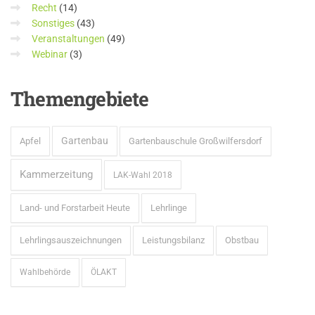
Recht
(14)
Sonstiges
(43)
Veranstaltungen
(49)
Webinar
(3)
Themengebiete
Gartenbau
Apfel
Gartenbauschule Großwilfersdorf
Kammerzeitung
LAK-Wahl 2018
Land- und Forstarbeit Heute
Lehrlinge
Lehrlingsauszeichnungen
Leistungsbilanz
Obstbau
Wahlbehörde
ÖLAKT