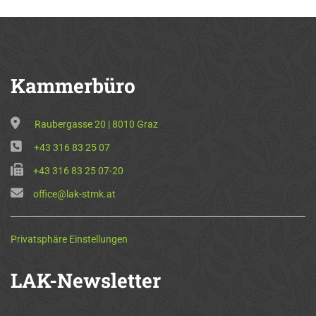
Kammerbüro
Raubergasse 20 | 8010 Graz
+43 316 83 25 07
+43 316 83 25 07-20
office@lak-stmk.at
Privatsphäre Einstellungen
LAK-Newsletter