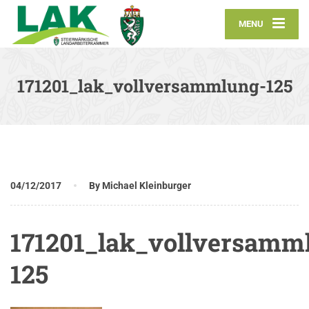
MENU
171201_lak_vollversammlung-125
04/12/2017
By Michael Kleinburger
171201_lak_vollversamm
125