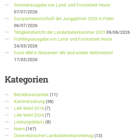
Sommerausgabe von Land- und Forstarbeit Heute
07/07/2026
Europameisterschaft der Junggärtner 2026 in Polen
06/07/2026
Tätigkeitsbericht der Landarbeiterkammer 2025
09/06/2026
Frühlingsausgabe von Land- und Forstarbeit Heute
24/03/2026
Forst-WM in Slowenien: Wir sind wieder Weltmeister!
17/03/2026
Kategorien
Betriebsratsarbeit
(11)
Kammerzeitung
(38)
LAK-Wahl 2018
(7)
LAK-Wahl 2024
(7)
Leistungsbilanz
(8)
News
(167)
Österreichischer Landarbeiterkammertag
(13)