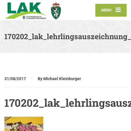
MENU
170202_lak_lehrlingsauszeichnung_
31/08/2017
By Michael Kleinburger
170202_lak_lehrlingsaus