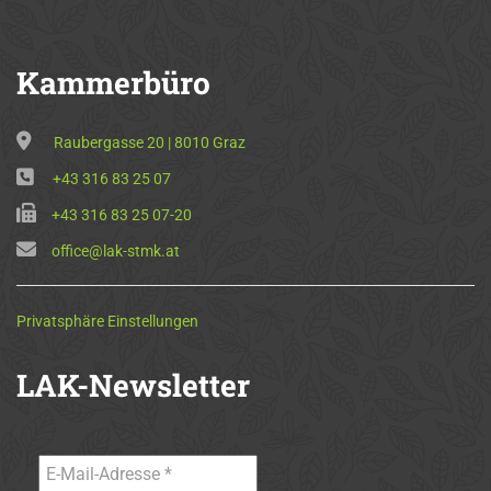
Kammerbüro
Raubergasse 20 | 8010 Graz
+43 316 83 25 07
+43 316 83 25 07-20
office@lak-stmk.at
Privatsphäre Einstellungen
LAK-Newsletter