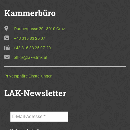
Kammerbüro
Raubergasse 20 | 8010 Graz
+43 316 83 25 07
+43 316 83 25 07-20
office@lak-stmk.at
Privatsphäre Einstellungen
LAK-Newsletter