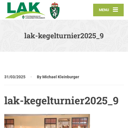
MENU
lak-kegelturnier2025_9
31/03/2025
By Michael Kleinburger
lak-kegelturnier2025_9