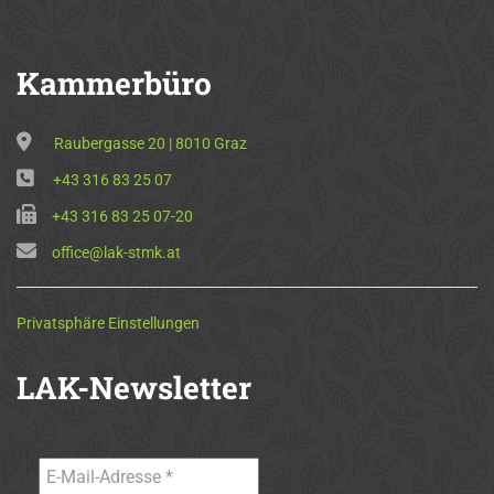
Kammerbüro
Raubergasse 20 | 8010 Graz
+43 316 83 25 07
+43 316 83 25 07-20
office@lak-stmk.at
Privatsphäre Einstellungen
LAK-Newsletter