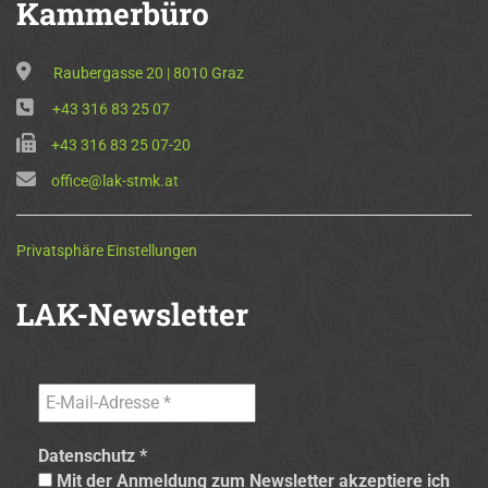
Kammerbüro
Raubergasse 20 | 8010 Graz
+43 316 83 25 07
+43 316 83 25 07-20
office@lak-stmk.at
Privatsphäre Einstellungen
LAK-Newsletter
Datenschutz
*
Mit der Anmeldung zum Newsletter akzeptiere ich