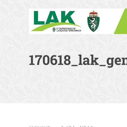
170618_lak_gem