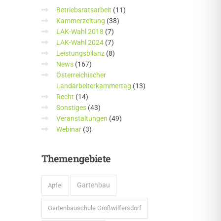
Betriebsratsarbeit
(11)
Kammerzeitung
(38)
LAK-Wahl 2018
(7)
LAK-Wahl 2024
(7)
Leistungsbilanz
(8)
News
(167)
Österreichischer
Landarbeiterkammertag
(13)
Recht
(14)
Sonstiges
(43)
Veranstaltungen
(49)
Webinar
(3)
Themengebiete
Gartenbau
Apfel
Gartenbauschule Großwilfersdorf