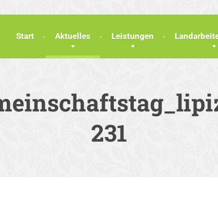
Start
Aktuelles
Leistungen
Landarbei
einschaftstag_lipi
231