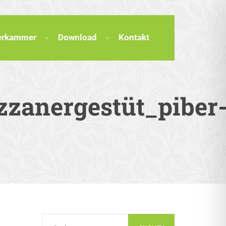
terkammer
Download
Kontakt
zzanergestüt_piber