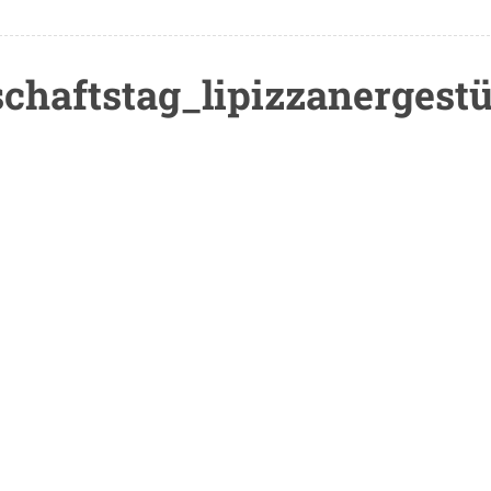
chaftstag_lipizzanergestü