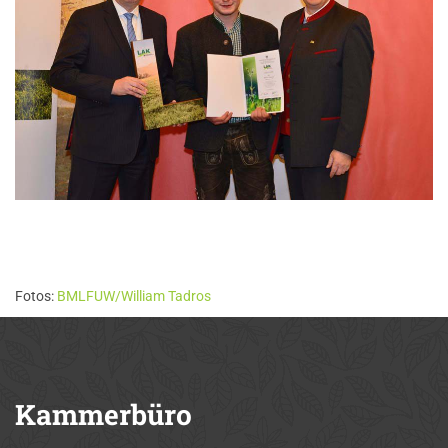
Fotos:
BMLFUW/William Tadros
Kammerbüro