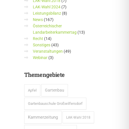
LAK-Wahl 2018
(7)
LAK-Wahl 2024
(7)
Leistungsbilanz
(8)
News
(167)
Österreichischer
Landarbeiterkammertag
(13)
Recht
(14)
Sonstiges
(43)
Veranstaltungen
(49)
Webinar
(3)
Themengebiete
Gartenbau
Apfel
Gartenbauschule Großwilfersdorf
Kammerzeitung
LAK-Wahl 2018