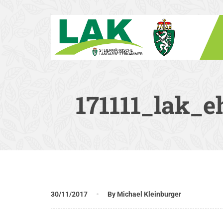
171111_lak_
30/11/2017
By Michael Kleinburger