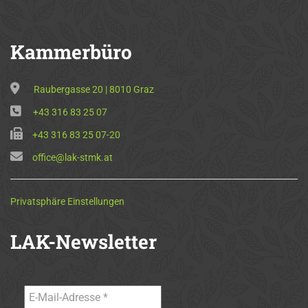
Kammerbüro
Raubergasse 20 | 8010 Graz
+43 316 83 25 07
+43 316 83 25 07-20
office@lak-stmk.at
Privatsphäre Einstellungen
LAK-Newsletter