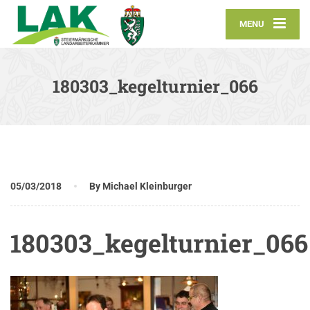
MENU
180303_kegelturnier_066
05/03/2018
By Michael Kleinburger
180303_kegelturnier_066