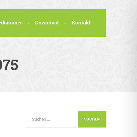
terkammer
Download
Kontakt
075