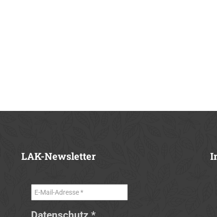
LAK-Newsletter
I
Datenschutz
*