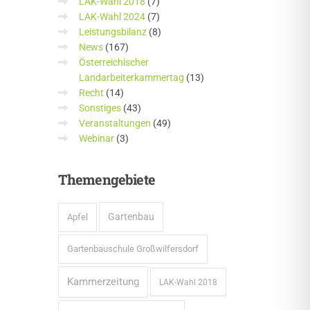
LAK-Wahl 2018
(7)
LAK-Wahl 2024
(7)
Leistungsbilanz
(8)
News
(167)
Österreichischer
Landarbeiterkammertag
(13)
Recht
(14)
Sonstiges
(43)
Veranstaltungen
(49)
Webinar
(3)
Themengebiete
Gartenbau
Apfel
Gartenbauschule Großwilfersdorf
Kammerzeitung
LAK-Wahl 2018