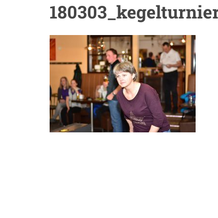
180303_kegelturnie