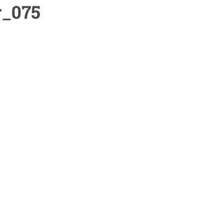
r_075