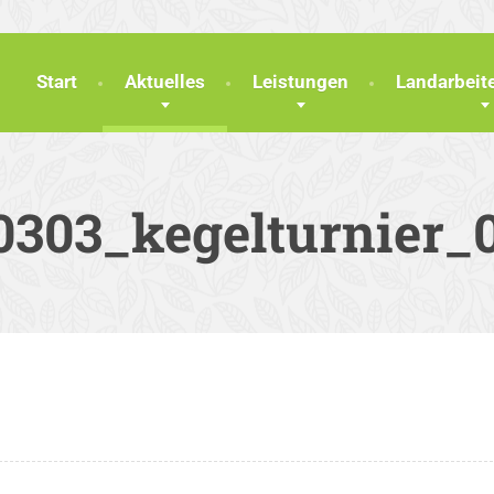
Start
Aktuelles
Leistungen
Landarbei
0303_kegelturnier_