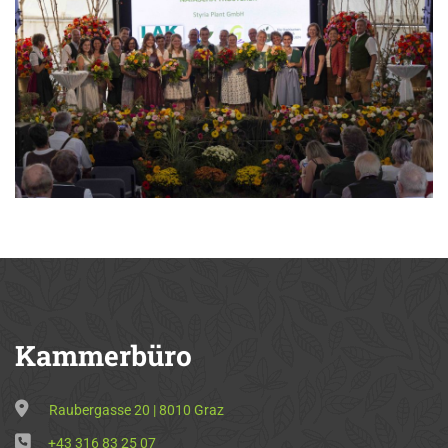
Kammerbüro
Raubergasse 20 | 8010 Graz
+43 316 83 25 07