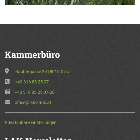
Kammerbüro
Raubergasse 20 | 8010 Graz
+43 316 83 25 07
+43 316 83 25 07-20
office@lak-stmk.at
Privatsphäre Einstellungen