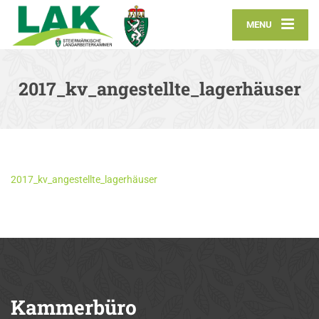
MENU
2017_kv_angestellte_lagerhäuser
2017_kv_angestellte_lagerhäuser
Kammerbüro