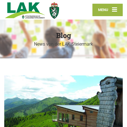
MENU
Blog
News von der LAK Steiermark