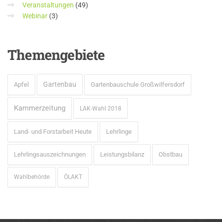
Veranstaltungen
(49)
Webinar
(3)
Themengebiete
Gartenbau
Apfel
Gartenbauschule Großwilfersdorf
Kammerzeitung
LAK-Wahl 2018
Land- und Forstarbeit Heute
Lehrlinge
Lehrlingsauszeichnungen
Leistungsbilanz
Obstbau
Wahlbehörde
ÖLAKT