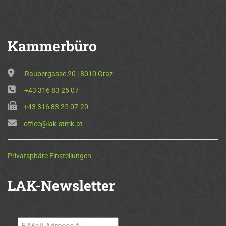
Kammerbüro
Raubergasse 20 | 8010 Graz
+43 316 83 25 07
+43 316 83 25 07-20
office@lak-stmk.at
Privatsphäre Einstellungen
LAK-Newsletter