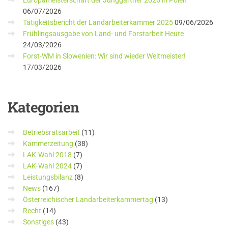
Europameisterschaft der Junggärtner 2026 in Polen
06/07/2026
Tätigkeitsbericht der Landarbeiterkammer 2025
09/06/2026
Frühlingsausgabe von Land- und Forstarbeit Heute
24/03/2026
Forst-WM in Slowenien: Wir sind wieder Weltmeister!
17/03/2026
Kategorien
Betriebsratsarbeit
(11)
Kammerzeitung
(38)
LAK-Wahl 2018
(7)
LAK-Wahl 2024
(7)
Leistungsbilanz
(8)
News
(167)
Österreichischer Landarbeiterkammertag
(13)
Recht
(14)
Sonstiges
(43)