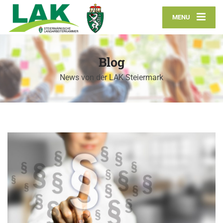
MENU
Blog
News von der LAK Steiermark