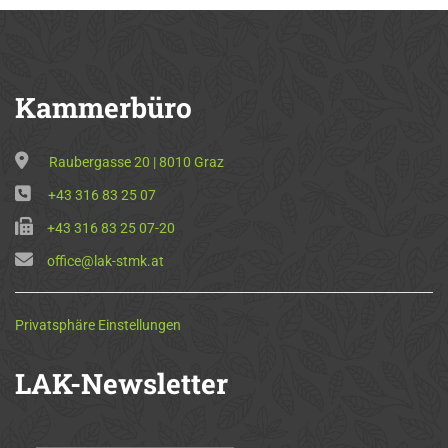
Kammerbüro
Raubergasse 20 | 8010 Graz
+43 316 83 25 07
+43 316 83 25 07-20
office@lak-stmk.at
Privatsphäre Einstellungen
LAK-Newsletter