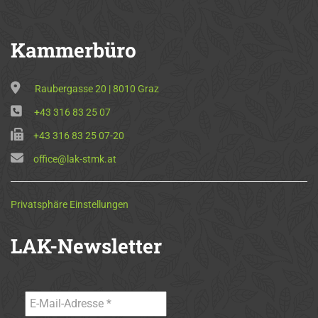
Kammerbüro
Raubergasse 20 | 8010 Graz
+43 316 83 25 07
+43 316 83 25 07-20
office@lak-stmk.at
Privatsphäre Einstellungen
LAK-Newsletter