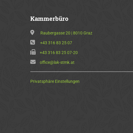
Kammerbüro
Raubergasse 20 | 8010 Graz
+43 316 83 25 07
+43 316 83 25 07-20
office@lak-stmk.at
Privatsphäre Einstellungen