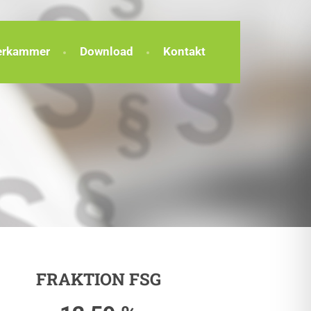
terkammer
Download
Kontakt
FRAKTION FSG