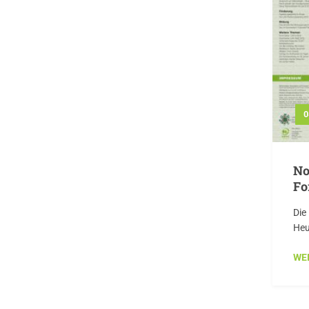
0
No
Fo
Die
Heut
WE