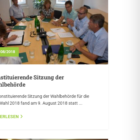
/08/2018
stituierende Sitzung der
lbehörde
onstituierende Sitzung der Wahlbehörde für die
ahl 2018 fand am 9. August 2018 statt ...
TERLESEN