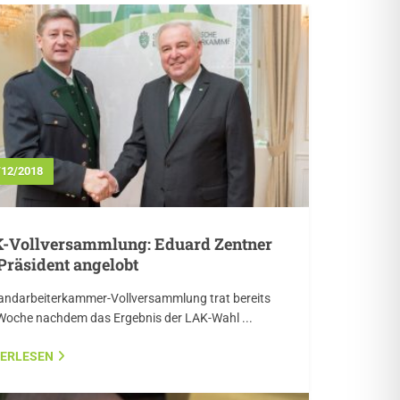
/12/2018
-Vollversammlung: Eduard Zentner
 Präsident angelobt
Landarbeiterkammer-Vollversammlung trat bereits
 Woche nachdem das Ergebnis der LAK-Wahl ...
TERLESEN