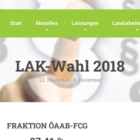
Start
Aktuelles
Leistungen
Landarbei
LAK-Wahl 2018
22. November - 6. Dezember
FRAKTION ÖAAB-FCG