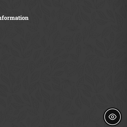
nformation