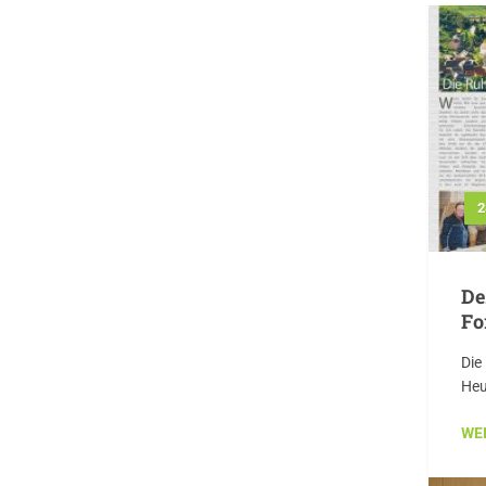
2
De
Fo
Die
Heut
WE