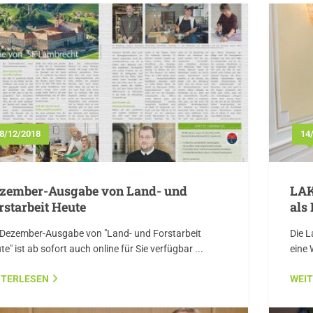
8/12/2018
14
zember-Ausgabe von Land- und
LAK
rstarbeit Heute
als
 Dezember-Ausgabe von "Land- und Forstarbeit
Die 
e" ist ab sofort auch online für Sie verfügbar ...
eine
ITERLESEN
WEI