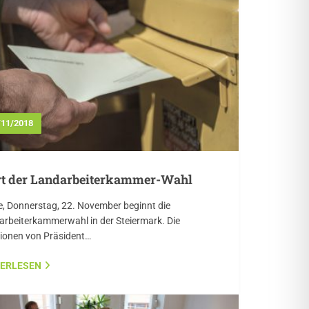
/11/2018
rt der Landarbeiterkammer-Wahl
, Donnerstag, 22. November beginnt die
rbeiterkammerwahl in der Steiermark. Die
tionen von Präsident…
TERLESEN