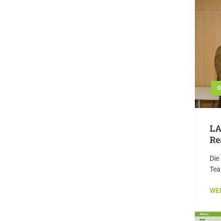
0
LA
Re
Die
Tea
WE