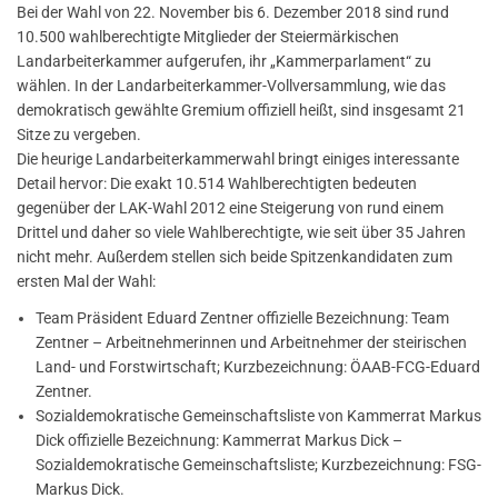
Bei der Wahl von 22. November bis 6. Dezember 2018 sind rund
10.500 wahlberechtigte Mitglieder der Steiermärkischen
Landarbeiterkammer aufgerufen, ihr „Kammerparlament“ zu
wählen. In der Landarbeiterkammer-Vollversammlung, wie das
demokratisch gewählte Gremium offiziell heißt, sind insgesamt 21
Sitze zu vergeben.
Die heurige Landarbeiterkammerwahl bringt einiges interessante
Detail hervor: Die exakt 10.514 Wahlberechtigten bedeuten
gegenüber der LAK-Wahl 2012 eine Steigerung von rund einem
Drittel und daher so viele Wahlberechtigte, wie seit über 35 Jahren
nicht mehr. Außerdem stellen sich beide Spitzenkandidaten zum
ersten Mal der Wahl:
Team Präsident Eduard Zentner offizielle Bezeichnung: Team
Zentner – Arbeitnehmerinnen und Arbeitnehmer der steirischen
Land- und Forstwirtschaft; Kurzbezeichnung: ÖAAB-FCG-Eduard
Zentner.
Sozialdemokratische Gemeinschaftsliste von Kammerrat Markus
Dick offizielle Bezeichnung: Kammerrat Markus Dick –
Sozialdemokratische Gemeinschaftsliste; Kurzbezeichnung: FSG-
Markus Dick.