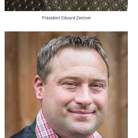
Präsident Eduard Zentner