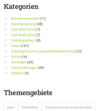
Kategorien
Betriebsratsarbeit
(11)
Kammerzeitung
(38)
LAK-Wahl 2018
(7)
LAK-Wahl 2024
(7)
Leistungsbilanz
(8)
News
(167)
Österreichischer Landarbeiterkammertag
(13)
Recht
(14)
Sonstiges
(43)
Veranstaltungen
(49)
Webinar
(3)
Themengebiete
Gartenbau
Apfel
Gartenbauschule Großwilfersdorf