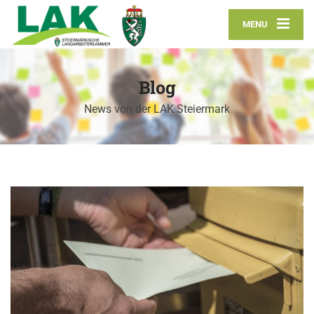
MENU
Blog
News von der LAK Steiermark