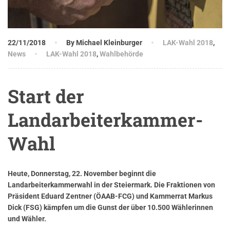
22/11/2018
By Michael Kleinburger
LAK-Wahl 2018
,
News
LAK-Wahl 2018
,
Wahlbehörde
Start der
Landarbeiterkammer-
Wahl
Heute, Donnerstag, 22. November beginnt die
Landarbeiterkammerwahl in der Steiermark. Die Fraktionen von
Präsident Eduard Zentner (ÖAAB-FCG) und Kammerrat Markus
Dick (FSG) kämpfen um die Gunst der über 10.500 Wählerinnen
und Wähler.