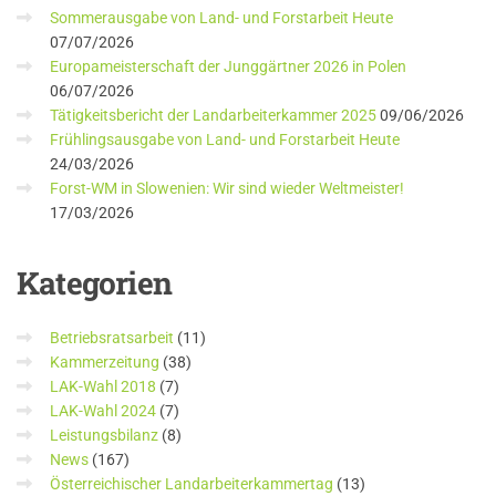
Sommerausgabe von Land- und Forstarbeit Heute
07/07/2026
Europameisterschaft der Junggärtner 2026 in Polen
06/07/2026
Tätigkeitsbericht der Landarbeiterkammer 2025
09/06/2026
Frühlingsausgabe von Land- und Forstarbeit Heute
24/03/2026
Forst-WM in Slowenien: Wir sind wieder Weltmeister!
17/03/2026
Kategorien
Betriebsratsarbeit
(11)
Kammerzeitung
(38)
LAK-Wahl 2018
(7)
LAK-Wahl 2024
(7)
Leistungsbilanz
(8)
News
(167)
Österreichischer Landarbeiterkammertag
(13)