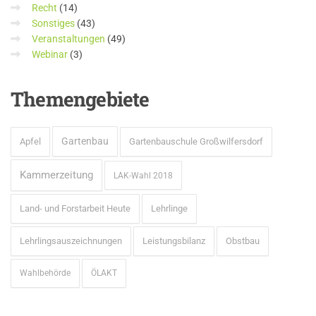
Recht
(14)
Sonstiges
(43)
Veranstaltungen
(49)
Webinar
(3)
Themengebiete
Gartenbau
Apfel
Gartenbauschule Großwilfersdorf
Kammerzeitung
LAK-Wahl 2018
Land- und Forstarbeit Heute
Lehrlinge
Lehrlingsauszeichnungen
Leistungsbilanz
Obstbau
Wahlbehörde
ÖLAKT