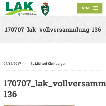
MENU
170707_lak_vollversammlung-136
04/12/2017
By Michael Kleinburger
170707_lak_vollversamm
136