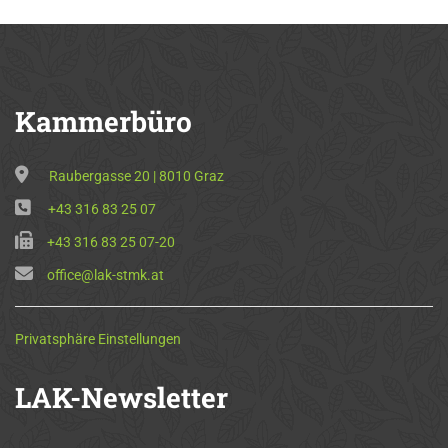
Kammerbüro
Raubergasse 20 | 8010 Graz
+43 316 83 25 07
+43 316 83 25 07-20
office@lak-stmk.at
Privatsphäre Einstellungen
LAK-Newsletter