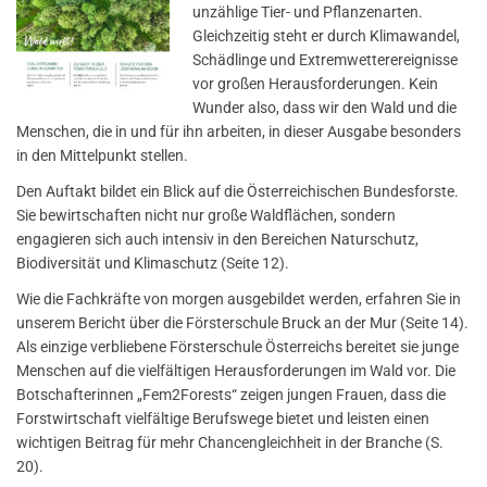
unzählige Tier- und Pflanzenarten.
Gleichzeitig steht er durch Klimawandel,
Schädlinge und Extremwetterereignisse
vor großen Herausforderungen. Kein
Wunder also, dass wir den Wald und die
Menschen, die in und für ihn arbeiten, in dieser Ausgabe besonders
in den Mittelpunkt stellen.
Den Auftakt bildet ein Blick auf die Österreichischen Bundesforste.
Sie bewirtschaften nicht nur große Waldflächen, sondern
engagieren sich auch intensiv in den Bereichen Naturschutz,
Biodiversität und Klimaschutz (Seite 12).
Wie die Fachkräfte von morgen ausgebildet werden, erfahren Sie in
unserem Bericht über die Försterschule Bruck an der Mur (Seite 14).
Als einzige verbliebene Försterschule Österreichs bereitet sie junge
Menschen auf die vielfältigen Herausforderungen im Wald vor. Die
Botschafterinnen „Fem2Forests“ zeigen jungen Frauen, dass die
Forstwirtschaft vielfältige Berufswege bietet und leisten einen
wichtigen Beitrag für mehr Chancengleichheit in der Branche (S.
20).