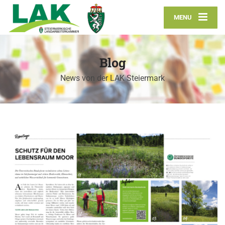
MENU
Blog
News von der LAK Steiermark