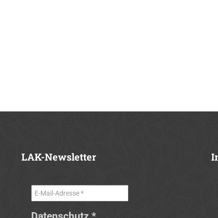
LAK-Newsletter
I
Datenschutz
*