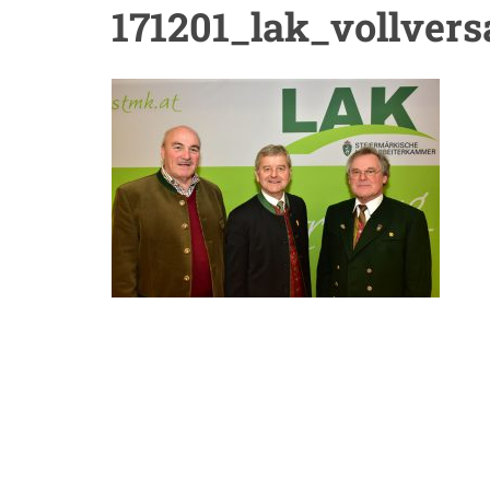
171201_lak_vollver