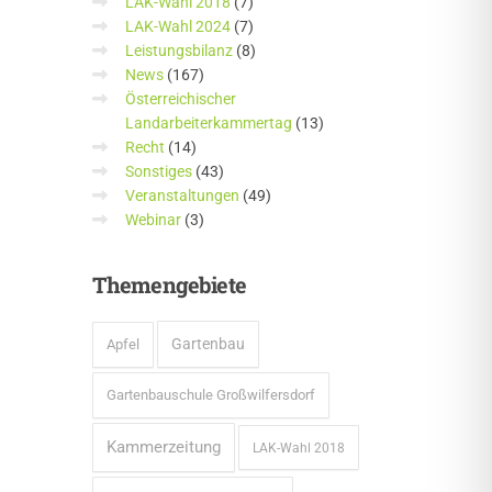
LAK-Wahl 2018
(7)
LAK-Wahl 2024
(7)
Leistungsbilanz
(8)
News
(167)
Österreichischer
Landarbeiterkammertag
(13)
Recht
(14)
Sonstiges
(43)
Veranstaltungen
(49)
Webinar
(3)
Themengebiete
Gartenbau
Apfel
Gartenbauschule Großwilfersdorf
Kammerzeitung
LAK-Wahl 2018