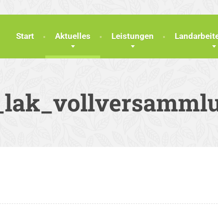
Start
Aktuelles
Leistungen
Landarbei
_lak_vollversamml