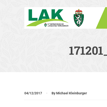
171201
04/12/2017
By Michael Kleinburger