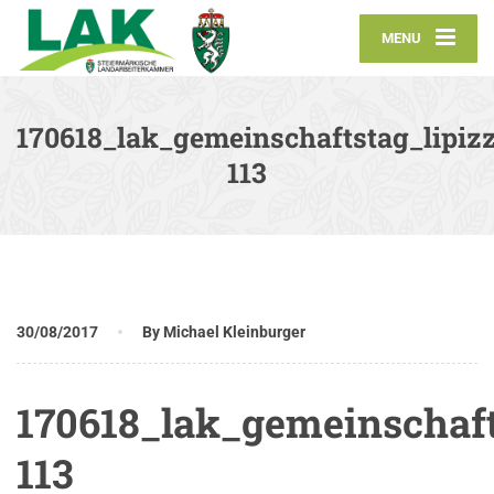
MENU
170618_lak_gemeinschaftstag_lipizz
113
30/08/2017
By Michael Kleinburger
170618_lak_gemeinschaft
113