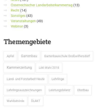
Österreichischer Landarbeiterkammertag
(13)
Recht
(14)
Sonstiges
(43)
Veranstaltungen
(49)
Webinar
(3)
Themengebiete
Gartenbau
Apfel
Gartenbauschule Großwilfersdorf
Kammerzeitung
LAK-Wahl 2018
Land- und Forstarbeit Heute
Lehrlinge
Lehrlingsauszeichnungen
Leistungsbilanz
Obstbau
Wahlbehörde
ÖLAKT