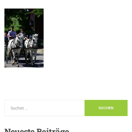
Neueste
Beiträge