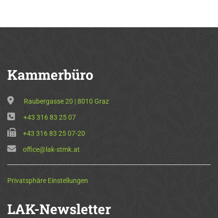
Kammerbüro
Raubergasse 20 | 8010 Graz
+43 316 83 25 07
+43 316 83 25 07-20
office@lak-stmk.at
Privatsphäre Einstellungen
LAK-Newsletter