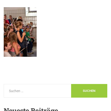
Neueste
Beiträge