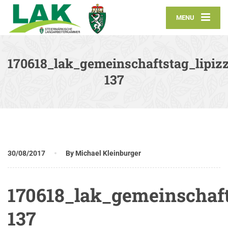
MENU
170618_lak_gemeinschaftstag_lipizz
137
30/08/2017
By Michael Kleinburger
170618_lak_gemeinschaft
137