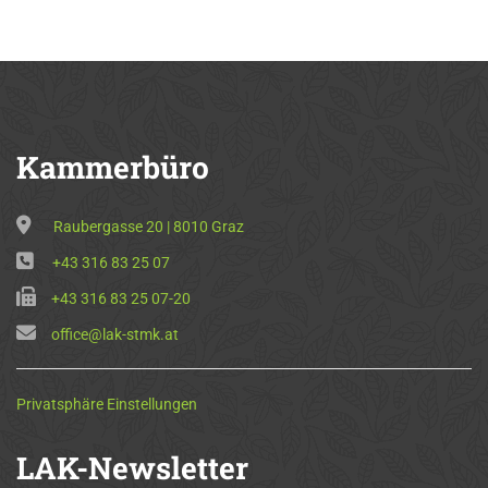
Kammerbüro
Raubergasse 20 | 8010 Graz
+43 316 83 25 07
+43 316 83 25 07-20
office@lak-stmk.at
Privatsphäre Einstellungen
LAK-Newsletter