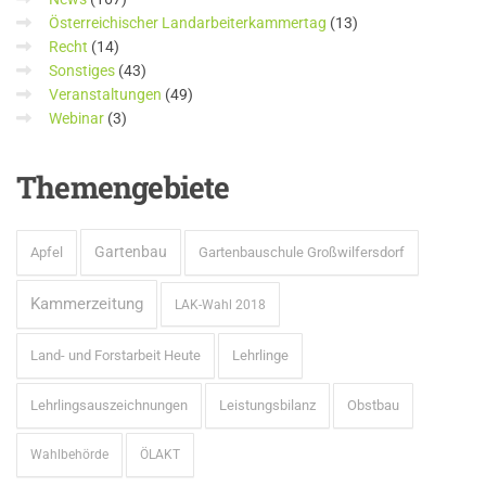
Österreichischer Landarbeiterkammertag
(13)
Recht
(14)
Sonstiges
(43)
Veranstaltungen
(49)
Webinar
(3)
Themengebiete
Gartenbau
Apfel
Gartenbauschule Großwilfersdorf
Kammerzeitung
LAK-Wahl 2018
Land- und Forstarbeit Heute
Lehrlinge
Lehrlingsauszeichnungen
Leistungsbilanz
Obstbau
Wahlbehörde
ÖLAKT