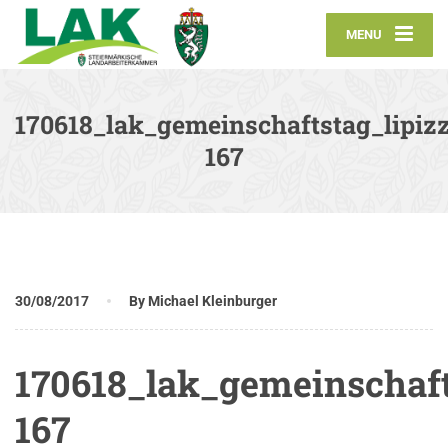
MENU
170618_lak_gemeinschaftstag_lipizz
167
30/08/2017
By Michael Kleinburger
170618_lak_gemeinschaft
167