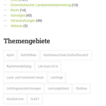
Österreichischer Landarbeiterkammertag
(13)
Recht
(14)
Sonstiges
(43)
Veranstaltungen
(49)
Webinar
(3)
Themengebiete
Gartenbau
Apfel
Gartenbauschule Großwilfersdorf
Kammerzeitung
LAK-Wahl 2018
Land- und Forstarbeit Heute
Lehrlinge
Lehrlingsauszeichnungen
Leistungsbilanz
Obstbau
Wahlbehörde
ÖLAKT