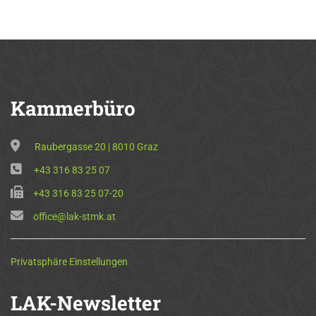
Kammerbüro
Raubergasse 20 | 8010 Graz
+43 316 83 25 07
+43 316 83 25 07-20
office@lak-stmk.at
Privatsphäre Einstellungen
LAK-Newsletter