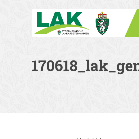
170618_lak_gem