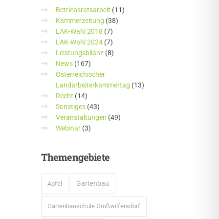
Betriebsratsarbeit
(11)
Kammerzeitung
(38)
LAK-Wahl 2018
(7)
LAK-Wahl 2024
(7)
Leistungsbilanz
(8)
News
(167)
Österreichischer
Landarbeiterkammertag
(13)
Recht
(14)
Sonstiges
(43)
Veranstaltungen
(49)
Webinar
(3)
Themengebiete
Gartenbau
Apfel
Gartenbauschule Großwilfersdorf