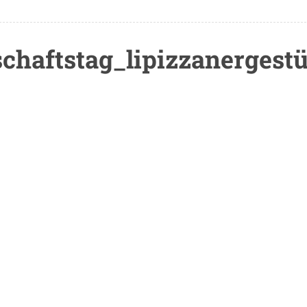
chaftstag_lipizzanergestü