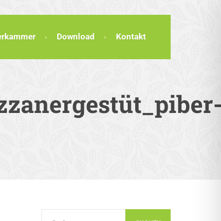
terkammer
Download
Kontakt
zzanergestüt_piber