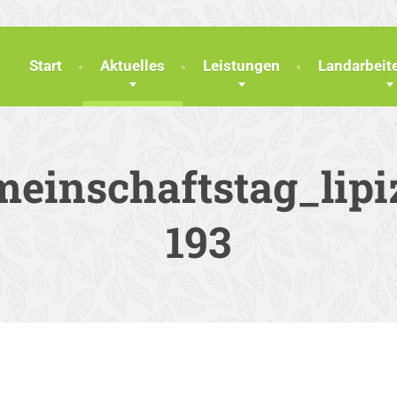
Start
Aktuelles
Leistungen
Landarbei
einschaftstag_lipi
193