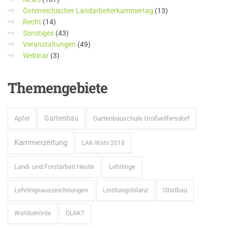
Österreichischer Landarbeiterkammertag
(13)
Recht
(14)
Sonstiges
(43)
Veranstaltungen
(49)
Webinar
(3)
Themengebiete
Gartenbau
Apfel
Gartenbauschule Großwilfersdorf
Kammerzeitung
LAK-Wahl 2018
Land- und Forstarbeit Heute
Lehrlinge
Lehrlingsauszeichnungen
Leistungsbilanz
Obstbau
Wahlbehörde
ÖLAKT