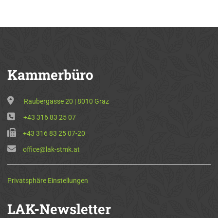
Kammerbüro
Raubergasse 20 | 8010 Graz
+43 316 83 25 07
+43 316 83 25 07-20
office@lak-stmk.at
Privatsphäre Einstellungen
LAK-Newsletter