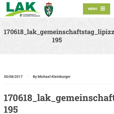
MENU
170618_lak_gemeinschaftstag_lipizz
195
30/08/2017
By Michael Kleinburger
170618_lak_gemeinschaft
195