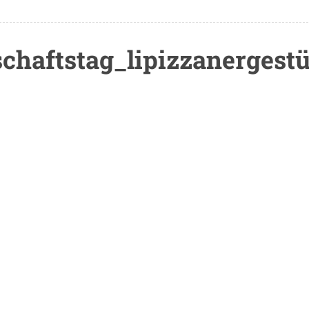
chaftstag_lipizzanergestü