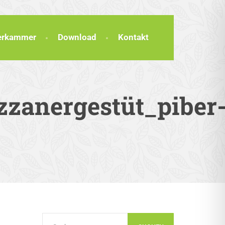
terkammer
Download
Kontakt
zzanergestüt_piber