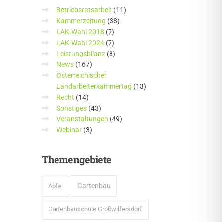
Betriebsratsarbeit
(11)
Kammerzeitung
(38)
LAK-Wahl 2018
(7)
LAK-Wahl 2024
(7)
Leistungsbilanz
(8)
News
(167)
Österreichischer
Landarbeiterkammertag
(13)
Recht
(14)
Sonstiges
(43)
Veranstaltungen
(49)
Webinar
(3)
Themengebiete
Gartenbau
Apfel
Gartenbauschule Großwilfersdorf