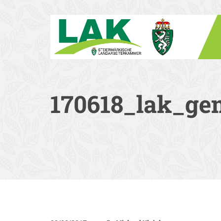
170618_lak_gem