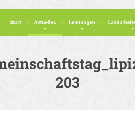
Start
Aktuelles
Leistungen
Landarbei
einschaftstag_lipi
203