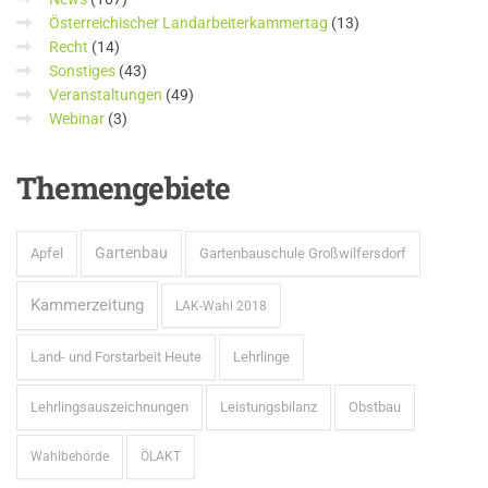
Österreichischer Landarbeiterkammertag
(13)
Recht
(14)
Sonstiges
(43)
Veranstaltungen
(49)
Webinar
(3)
Themengebiete
Gartenbau
Apfel
Gartenbauschule Großwilfersdorf
Kammerzeitung
LAK-Wahl 2018
Land- und Forstarbeit Heute
Lehrlinge
Lehrlingsauszeichnungen
Leistungsbilanz
Obstbau
Wahlbehörde
ÖLAKT