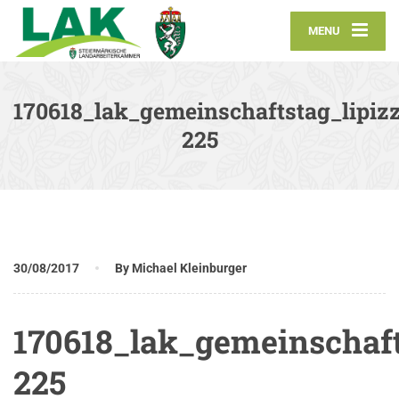
MENU
170618_lak_gemeinschaftstag_lipizz
225
30/08/2017
By Michael Kleinburger
170618_lak_gemeinschaft
225