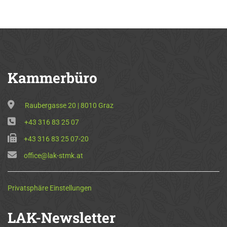
Kammerbüro
Raubergasse 20 | 8010 Graz
+43 316 83 25 07
+43 316 83 25 07-20
office@lak-stmk.at
Privatsphäre Einstellungen
LAK-Newsletter