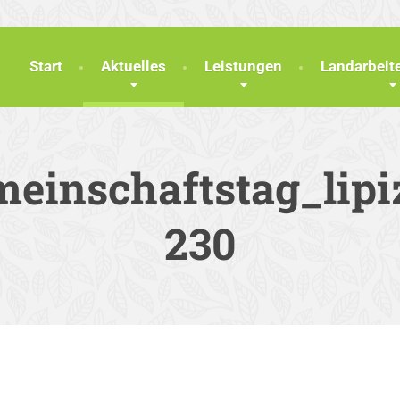
Start
Aktuelles
Leistungen
Landarbei
einschaftstag_lipi
230