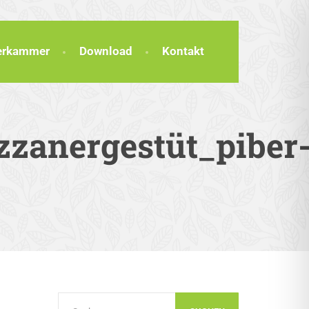
terkammer
Download
Kontakt
zzanergestüt_piber