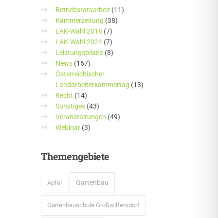
Betriebsratsarbeit
(11)
Kammerzeitung
(38)
LAK-Wahl 2018
(7)
LAK-Wahl 2024
(7)
Leistungsbilanz
(8)
News
(167)
Österreichischer
Landarbeiterkammertag
(13)
Recht
(14)
Sonstiges
(43)
Veranstaltungen
(49)
Webinar
(3)
Themengebiete
Gartenbau
Apfel
Gartenbauschule Großwilfersdorf