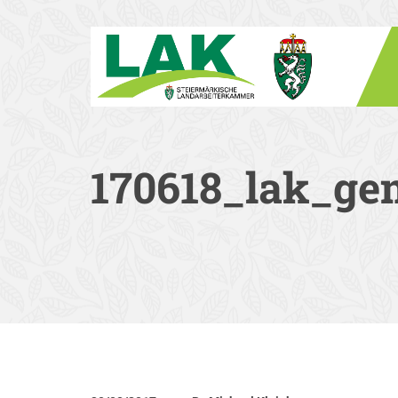
170618_lak_gem