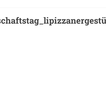
chaftstag_lipizzanergestü