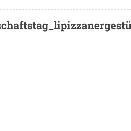
chaftstag_lipizzanergestü