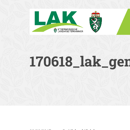
170618_lak_gem