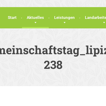
Start
Aktuelles
Leistungen
Landarbei
einschaftstag_lipi
238