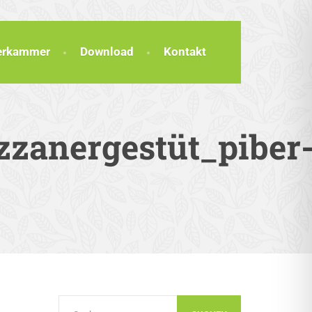
terkammer
Download
Kontakt
zzanergestüt_piber