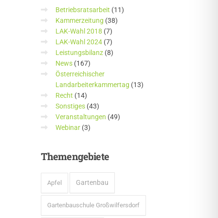
Betriebsratsarbeit
(11)
Kammerzeitung
(38)
LAK-Wahl 2018
(7)
LAK-Wahl 2024
(7)
Leistungsbilanz
(8)
News
(167)
Österreichischer
Landarbeiterkammertag
(13)
Recht
(14)
Sonstiges
(43)
Veranstaltungen
(49)
Webinar
(3)
Themengebiete
Gartenbau
Apfel
Gartenbauschule Großwilfersdorf