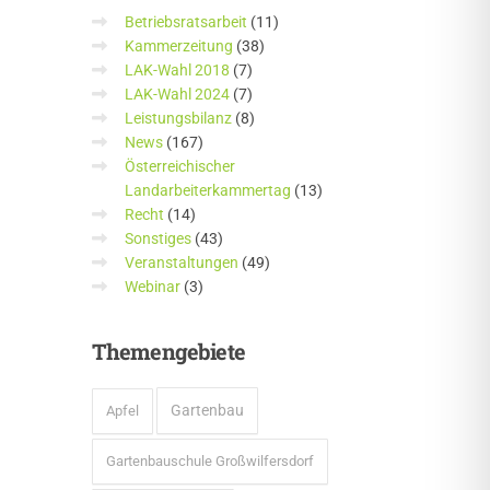
Betriebsratsarbeit
(11)
Kammerzeitung
(38)
LAK-Wahl 2018
(7)
LAK-Wahl 2024
(7)
Leistungsbilanz
(8)
News
(167)
Österreichischer
Landarbeiterkammertag
(13)
Recht
(14)
Sonstiges
(43)
Veranstaltungen
(49)
Webinar
(3)
Themengebiete
Gartenbau
Apfel
Gartenbauschule Großwilfersdorf