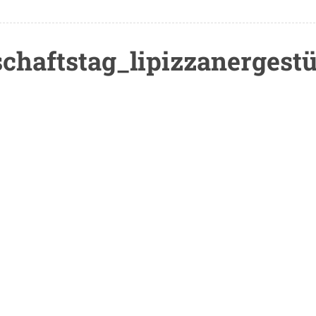
chaftstag_lipizzanergestü