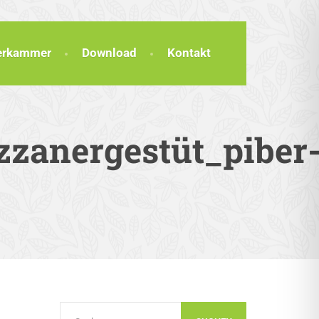
terkammer
Download
Kontakt
zzanergestüt_piber