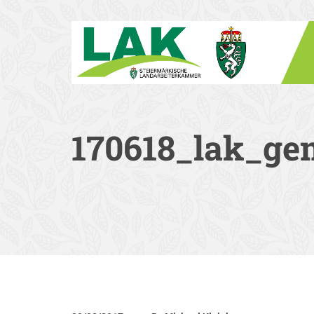
170618_lak_gem