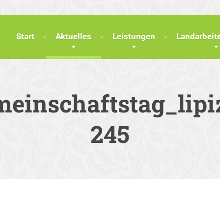
Start
Aktuelles
Leistungen
Landarbei
einschaftstag_lipi
245