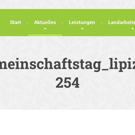
Start
Aktuelles
Leistungen
Landarbei
einschaftstag_lipi
254