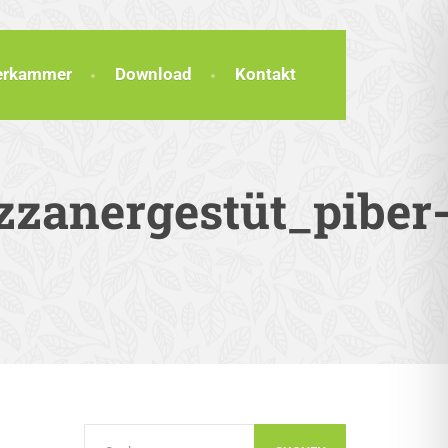
terkammer
Download
Kontakt
zzanergestüt_piber