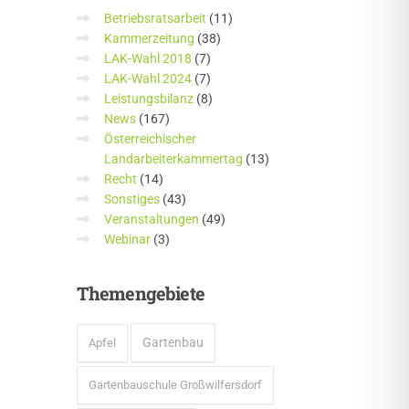
Betriebsratsarbeit
(11)
Kammerzeitung
(38)
LAK-Wahl 2018
(7)
LAK-Wahl 2024
(7)
Leistungsbilanz
(8)
News
(167)
Österreichischer
Landarbeiterkammertag
(13)
Recht
(14)
Sonstiges
(43)
Veranstaltungen
(49)
Webinar
(3)
Themengebiete
Gartenbau
Apfel
Gartenbauschule Großwilfersdorf