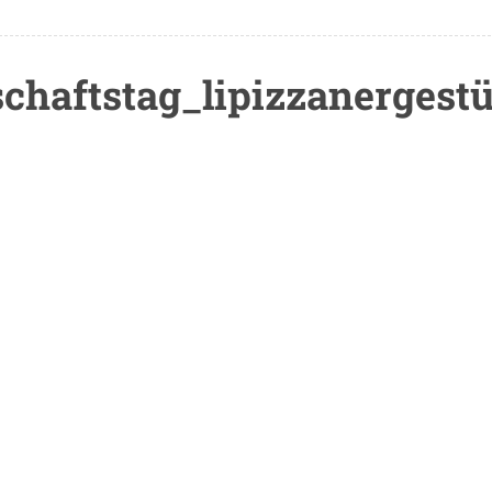
chaftstag_lipizzanergestü