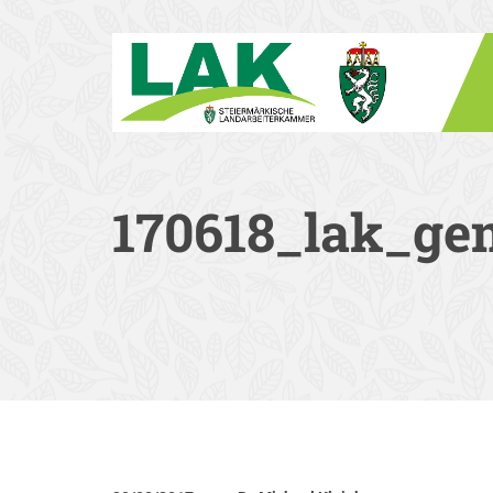
170618_lak_gem