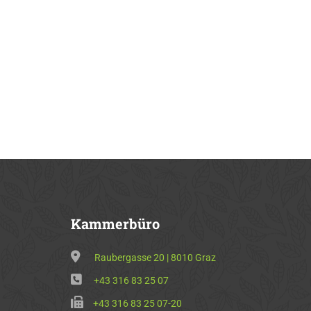
Kammerbüro
Raubergasse 20 | 8010 Graz
+43 316 83 25 07
+43 316 83 25 07-20