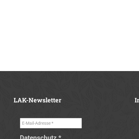
LAK-Newsletter
I
Datenschutz
*