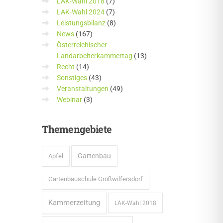
LAK-Wahl 2018
(7)
LAK-Wahl 2024
(7)
Leistungsbilanz
(8)
News
(167)
Österreichischer
Landarbeiterkammertag
(13)
Recht
(14)
Sonstiges
(43)
Veranstaltungen
(49)
Webinar
(3)
Themengebiete
Gartenbau
Apfel
Gartenbauschule Großwilfersdorf
Kammerzeitung
LAK-Wahl 2018