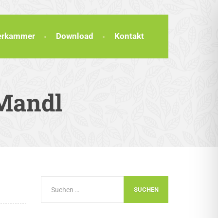
terkammer
Download
Kontakt
 Mandl