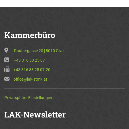
Kammerbüro
Raubergasse 20 | 8010 Graz
+43 316 83 25 07
+43 316 83 25 07-20
office@lak-stmk.at
Privatsphäre Einstellungen
LAK-Newsletter