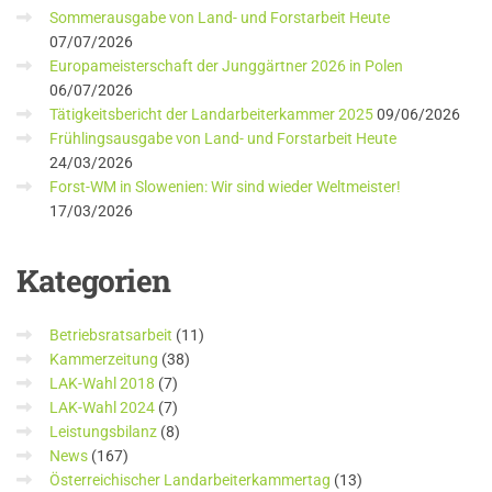
Sommerausgabe von Land- und Forstarbeit Heute
07/07/2026
Europameisterschaft der Junggärtner 2026 in Polen
06/07/2026
Tätigkeitsbericht der Landarbeiterkammer 2025
09/06/2026
Frühlingsausgabe von Land- und Forstarbeit Heute
24/03/2026
Forst-WM in Slowenien: Wir sind wieder Weltmeister!
17/03/2026
Kategorien
Betriebsratsarbeit
(11)
Kammerzeitung
(38)
LAK-Wahl 2018
(7)
LAK-Wahl 2024
(7)
Leistungsbilanz
(8)
News
(167)
Österreichischer Landarbeiterkammertag
(13)