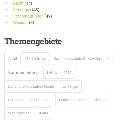
Recht
(14)
Sonstiges
(43)
Veranstaltungen
(49)
Webinar
(3)
Themengebiete
Gartenbau
Apfel
Gartenbauschule Großwilfersdorf
Kammerzeitung
LAK-Wahl 2018
Land- und Forstarbeit Heute
Lehrlinge
Lehrlingsauszeichnungen
Leistungsbilanz
Obstbau
Wahlbehörde
ÖLAKT