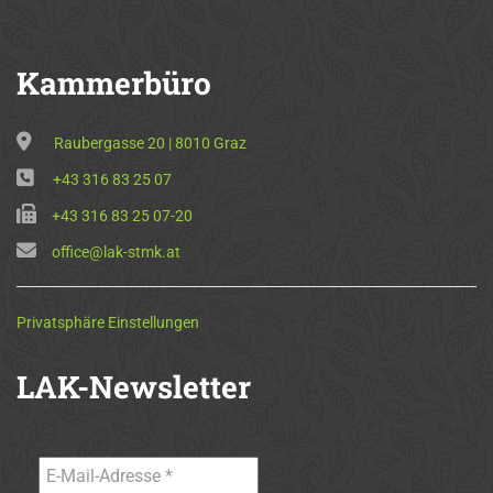
Kammerbüro
Raubergasse 20 | 8010 Graz
+43 316 83 25 07
+43 316 83 25 07-20
office@lak-stmk.at
Privatsphäre Einstellungen
LAK-Newsletter