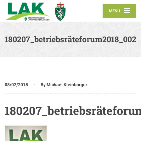
MENU
180207_betriebsräteforum2018_002
08/02/2018
By Michael Kleinburger
180207_betriebsrätefor