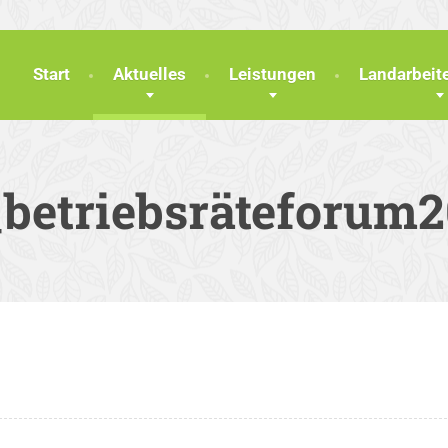
Start
Aktuelles
Leistungen
Landarbei
betriebsräteforum