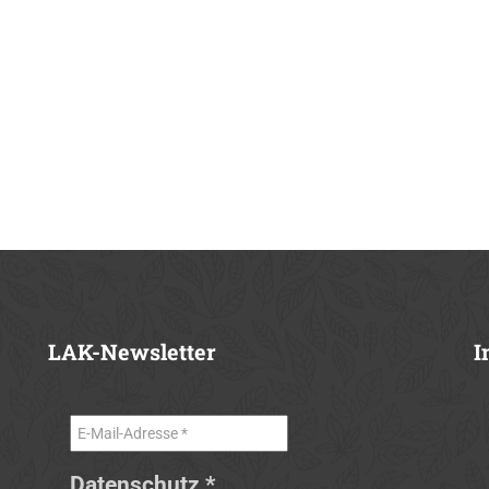
LAK-Newsletter
I
Datenschutz
*