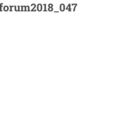
eforum2018_047