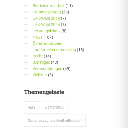
Betriebsratsarbeit
(11)
Kammerzeitung
(38)
LAK-Wahl 2018
(7)
LAK-Wahl 2024
(7)
Leistungsbilanz
(8)
News
(167)
Österreichischer
Landarbeiterkammertag
(13)
Recht
(14)
Sonstiges
(43)
Veranstaltungen
(49)
Webinar
(3)
Themengebiete
Gartenbau
Apfel
Gartenbauschule Großwilfersdorf