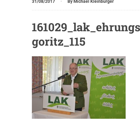
31/08/2017
By Michael Kleinburger
161029_lak_ehrungs
goritz_115