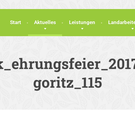
Start
Aktuelles
Leistungen
Landarbei
k_ehrungsfeier_201
goritz_115