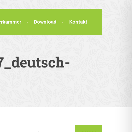
terkammer
Download
Kontakt
7_deutsch-