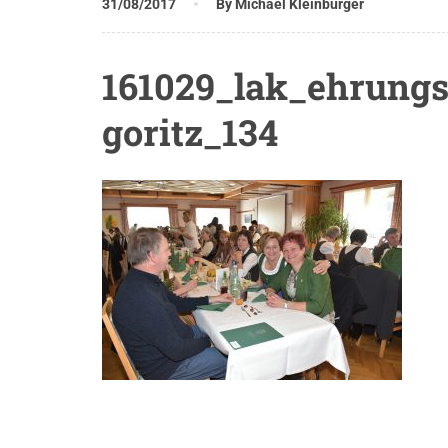
31/08/2017
By Michael Kleinburger
161029_lak_ehrungs
goritz_134