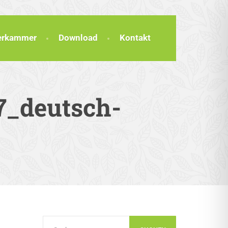
terkammer
Download
Kontakt
7_deutsch-