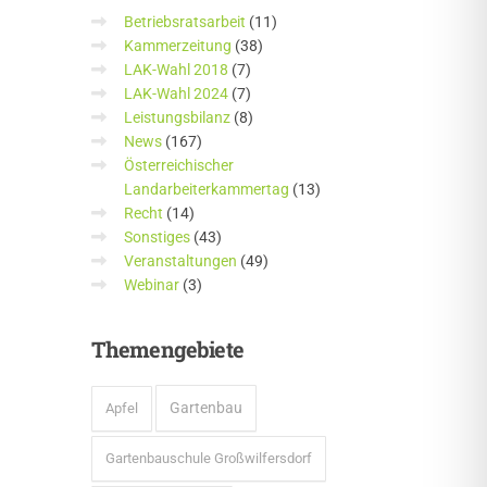
Betriebsratsarbeit
(11)
Kammerzeitung
(38)
LAK-Wahl 2018
(7)
LAK-Wahl 2024
(7)
Leistungsbilanz
(8)
News
(167)
Österreichischer
Landarbeiterkammertag
(13)
Recht
(14)
Sonstiges
(43)
Veranstaltungen
(49)
Webinar
(3)
Themengebiete
Gartenbau
Apfel
Gartenbauschule Großwilfersdorf