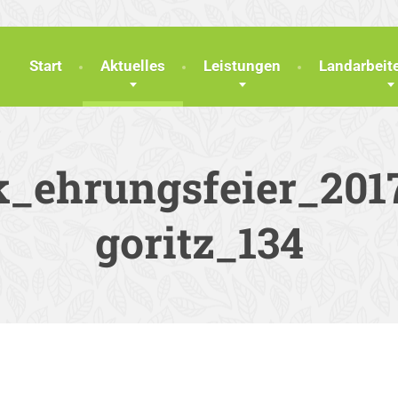
Start
Aktuelles
Leistungen
Landarbei
k_ehrungsfeier_201
goritz_134