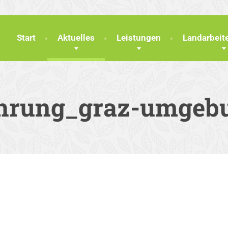
Start
Aktuelles
Leistungen
Landarbei
ehrung_graz-umgeb