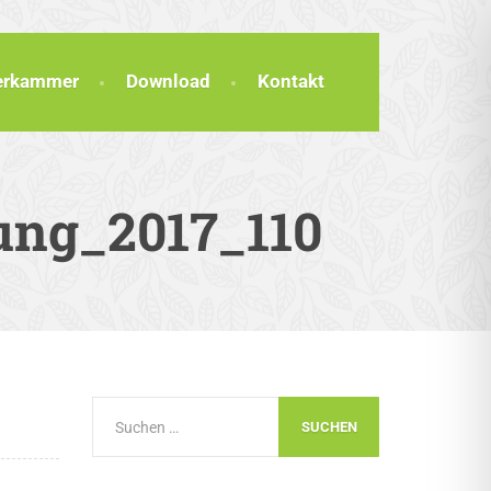
terkammer
Download
Kontakt
ung_2017_110