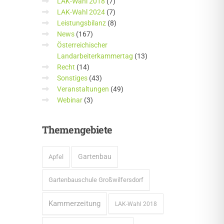
LAK-Wahl 2018
(7)
LAK-Wahl 2024
(7)
Leistungsbilanz
(8)
News
(167)
Österreichischer
Landarbeiterkammertag
(13)
Recht
(14)
Sonstiges
(43)
Veranstaltungen
(49)
Webinar
(3)
Themengebiete
Gartenbau
Apfel
Gartenbauschule Großwilfersdorf
Kammerzeitung
LAK-Wahl 2018