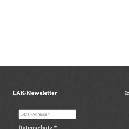
LAK-Newsletter
I
Datenschutz
*