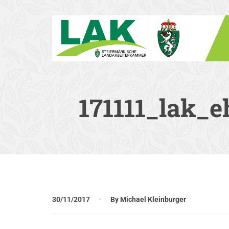
171111_lak_
30/11/2017
By Michael Kleinburger