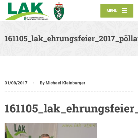
MENU
161105_lak_ehrungsfeier_2017_pöll
31/08/2017
By Michael Kleinburger
161105_lak_ehrungsfeier