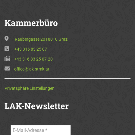
Kammerbüro
Raubergasse 20 | 8010 Graz
+43 316 83 25 07
+43 316 83 25 07-20
office@lak-stmk.at
Privatsphäre Einstellungen
LAK-Newsletter