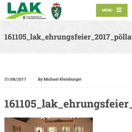
MENU
161105_lak_ehrungsfeier_2017_pöll
31/08/2017
By Michael Kleinburger
161105_lak_ehrungsfeier