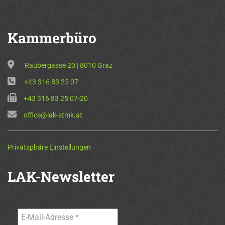
Kammerbüro
Raubergasse 20 | 8010 Graz
+43 316 83 25 07
+43 316 83 25 07-20
office@lak-stmk.at
Privatsphäre Einstellungen
LAK-Newsletter