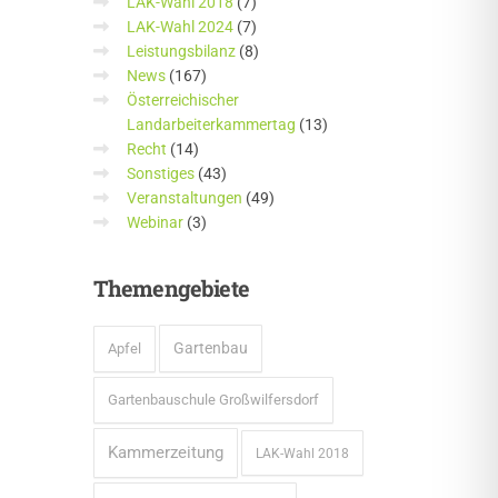
LAK-Wahl 2018
(7)
LAK-Wahl 2024
(7)
Leistungsbilanz
(8)
News
(167)
Österreichischer
Landarbeiterkammertag
(13)
Recht
(14)
Sonstiges
(43)
Veranstaltungen
(49)
Webinar
(3)
Themengebiete
Gartenbau
Apfel
Gartenbauschule Großwilfersdorf
Kammerzeitung
LAK-Wahl 2018