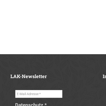
LAK-Newsletter
I
Datenschutz
*