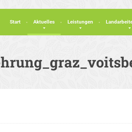
Start
Aktuelles
Leistungen
Landarbei
ehrung_graz_voitsb