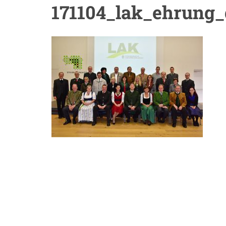
171104_lak_ehrung_