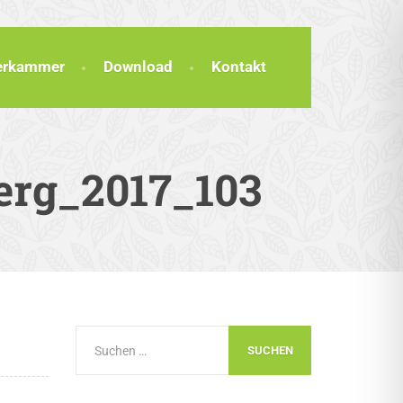
terkammer
Download
Kontakt
erg_2017_103