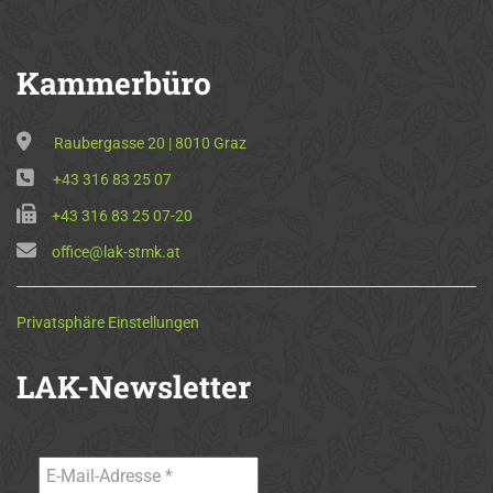
Kammerbüro
Raubergasse 20 | 8010 Graz
+43 316 83 25 07
+43 316 83 25 07-20
office@lak-stmk.at
Privatsphäre Einstellungen
LAK-Newsletter