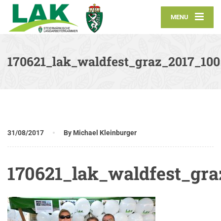
MENU
170621_lak_waldfest_graz_2017_100
31/08/2017
By Michael Kleinburger
170621_lak_waldfest_gra