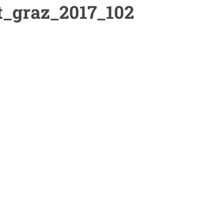
t_graz_2017_102