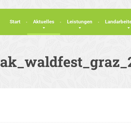
Start
Aktuelles
Leistungen
Landarbei
lak_waldfest_graz_