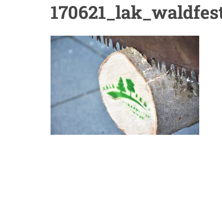
170621_lak_waldfes