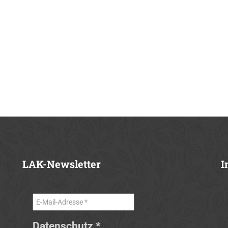
LAK-Newsletter
I
Datenschutz
*