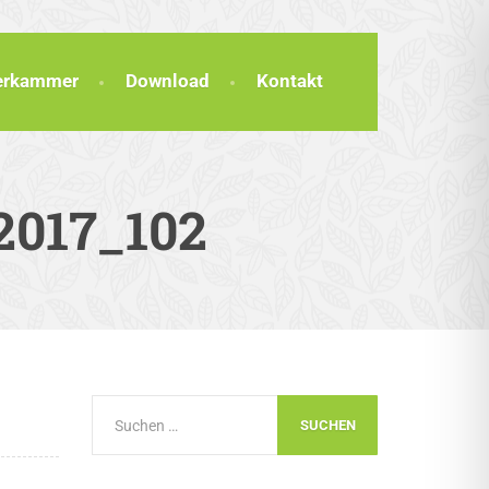
terkammer
Download
Kontakt
2017_102