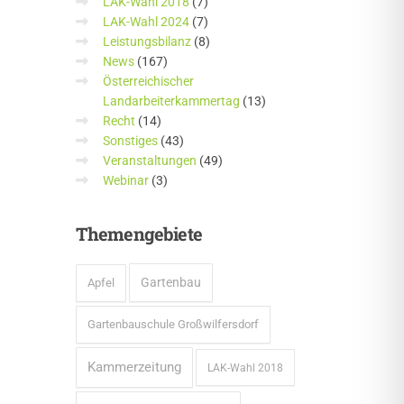
LAK-Wahl 2018
(7)
LAK-Wahl 2024
(7)
Leistungsbilanz
(8)
News
(167)
Österreichischer
Landarbeiterkammertag
(13)
Recht
(14)
Sonstiges
(43)
Veranstaltungen
(49)
Webinar
(3)
Themengebiete
Gartenbau
Apfel
Gartenbauschule Großwilfersdorf
Kammerzeitung
LAK-Wahl 2018