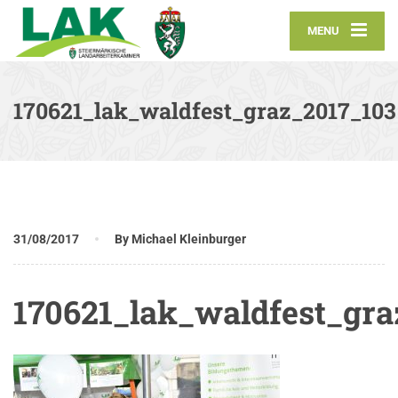
MENU
170621_lak_waldfest_graz_2017_103
31/08/2017
By Michael Kleinburger
170621_lak_waldfest_gra