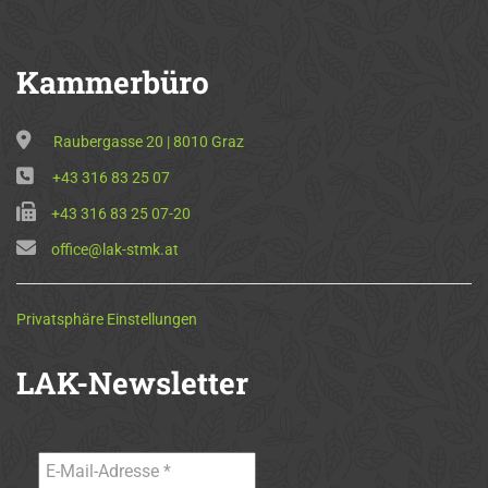
Kammerbüro
Raubergasse 20 | 8010 Graz
+43 316 83 25 07
+43 316 83 25 07-20
office@lak-stmk.at
Privatsphäre Einstellungen
LAK-Newsletter