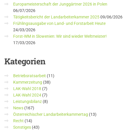
Europameisterschaft der Junggärtner 2026 in Polen
06/07/2026
Tätigkeitsbericht der Landarbeiterkammer 2025
09/06/2026
Frühlingsausgabe von Land- und Forstarbeit Heute
24/03/2026
Forst-WM in Slowenien: Wir sind wieder Weltmeister!
17/03/2026
Kategorien
Betriebsratsarbeit
(11)
Kammerzeitung
(38)
LAK-Wahl 2018
(7)
LAK-Wahl 2024
(7)
Leistungsbilanz
(8)
News
(167)
Österreichischer Landarbeiterkammertag
(13)
Recht
(14)
Sonstiges
(43)