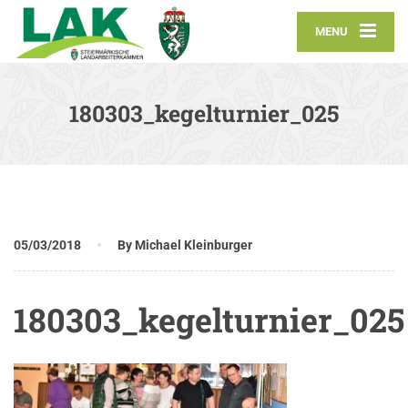
MENU
180303_kegelturnier_025
05/03/2018
By Michael Kleinburger
180303_kegelturnier_025