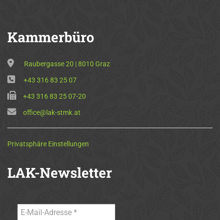
Kammerbüro
Raubergasse 20 | 8010 Graz
+43 316 83 25 07
+43 316 83 25 07-20
office@lak-stmk.at
Privatsphäre Einstellungen
LAK-Newsletter