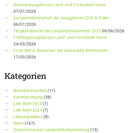
Sommerausgabe von Land- und Forstarbeit Heute
07/07/2026
Europameisterschaft der Junggärtner 2026 in Polen
06/07/2026
Tätigkeitsbericht der Landarbeiterkammer 2025
09/06/2026
Frühlingsausgabe von Land- und Forstarbeit Heute
24/03/2026
Forst-WM in Slowenien: Wir sind wieder Weltmeister!
17/03/2026
Kategorien
Betriebsratsarbeit
(11)
Kammerzeitung
(38)
LAK-Wahl 2018
(7)
LAK-Wahl 2024
(7)
Leistungsbilanz
(8)
News
(167)
Österreichischer Landarbeiterkammertag
(13)