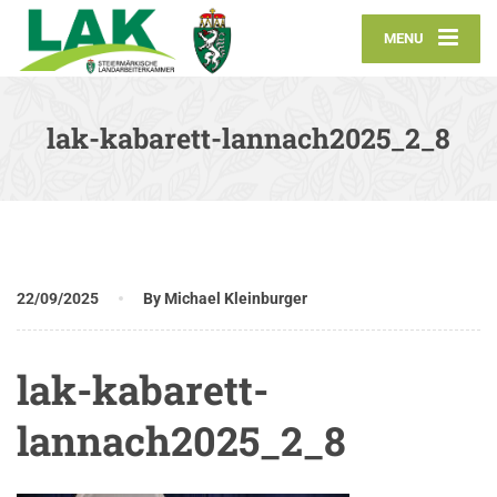
MENU
lak-kabarett-lannach2025_2_8
22/09/2025
By Michael Kleinburger
lak-kabarett-
lannach2025_2_8