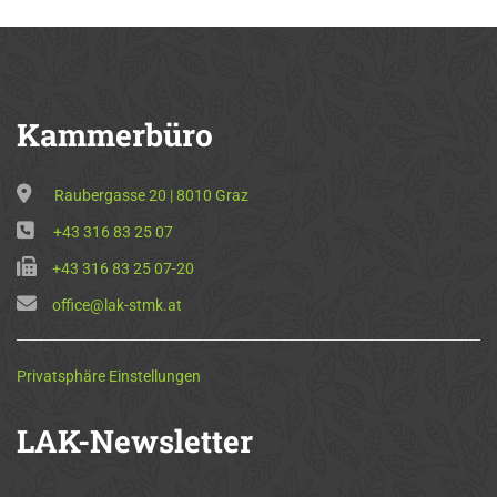
Kammerbüro
Raubergasse 20 | 8010 Graz
+43 316 83 25 07
+43 316 83 25 07-20
office@lak-stmk.at
Privatsphäre Einstellungen
LAK-Newsletter