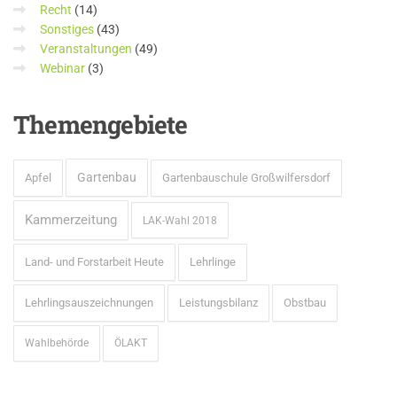
Recht
(14)
Sonstiges
(43)
Veranstaltungen
(49)
Webinar
(3)
Themengebiete
Gartenbau
Apfel
Gartenbauschule Großwilfersdorf
Kammerzeitung
LAK-Wahl 2018
Land- und Forstarbeit Heute
Lehrlinge
Lehrlingsauszeichnungen
Leistungsbilanz
Obstbau
Wahlbehörde
ÖLAKT