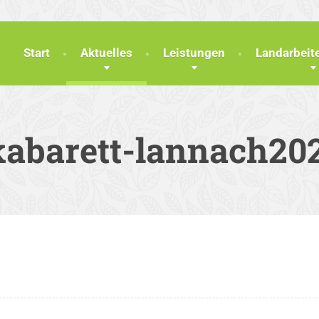
Start
Aktuelles
Leistungen
Landarbei
kabarett-lannach20