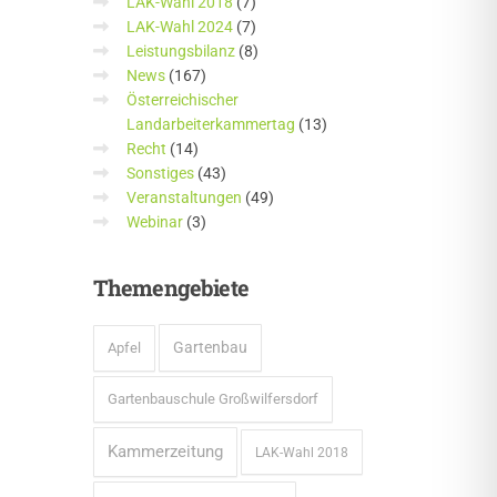
LAK-Wahl 2018
(7)
LAK-Wahl 2024
(7)
Leistungsbilanz
(8)
News
(167)
Österreichischer
Landarbeiterkammertag
(13)
Recht
(14)
Sonstiges
(43)
Veranstaltungen
(49)
Webinar
(3)
Themengebiete
Gartenbau
Apfel
Gartenbauschule Großwilfersdorf
Kammerzeitung
LAK-Wahl 2018