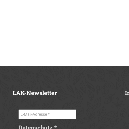
LAK-Newsletter
I
Datenschutz
*