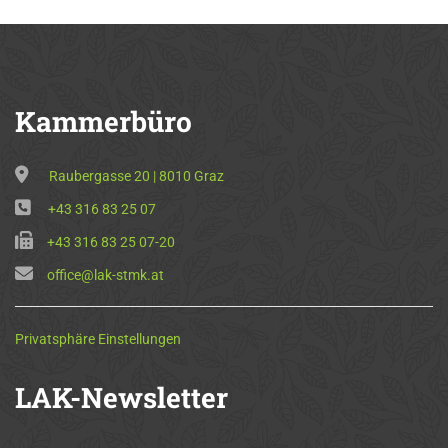
Kammerbüro
Raubergasse 20 | 8010 Graz
+43 316 83 25 07
+43 316 83 25 07-20
office@lak-stmk.at
Privatsphäre Einstellungen
LAK-Newsletter