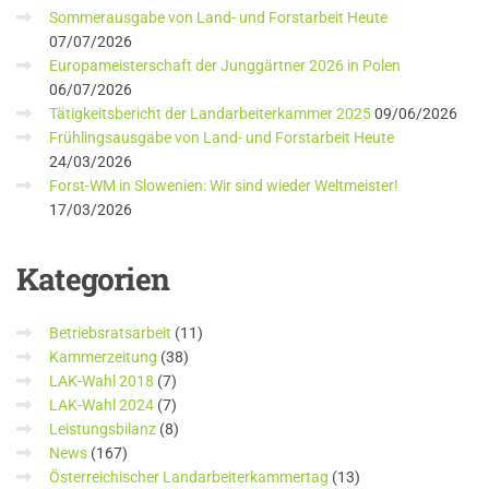
Sommerausgabe von Land- und Forstarbeit Heute
07/07/2026
Europameisterschaft der Junggärtner 2026 in Polen
06/07/2026
Tätigkeitsbericht der Landarbeiterkammer 2025
09/06/2026
Frühlingsausgabe von Land- und Forstarbeit Heute
24/03/2026
Forst-WM in Slowenien: Wir sind wieder Weltmeister!
17/03/2026
Kategorien
Betriebsratsarbeit
(11)
Kammerzeitung
(38)
LAK-Wahl 2018
(7)
LAK-Wahl 2024
(7)
Leistungsbilanz
(8)
News
(167)
Österreichischer Landarbeiterkammertag
(13)