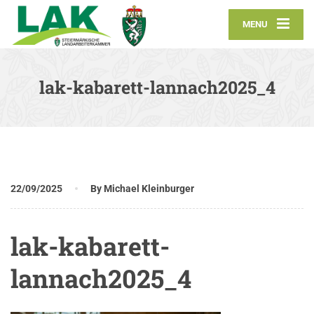
MENU
lak-kabarett-lannach2025_4
22/09/2025
By Michael Kleinburger
lak-kabarett-
lannach2025_4