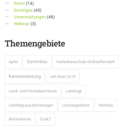
Recht
(14)
Sonstiges
(43)
Veranstaltungen
(49)
Webinar
(3)
Themengebiete
Gartenbau
Apfel
Gartenbauschule Großwilfersdorf
Kammerzeitung
LAK-Wahl 2018
Land- und Forstarbeit Heute
Lehrlinge
Lehrlingsauszeichnungen
Leistungsbilanz
Obstbau
Wahlbehörde
ÖLAKT