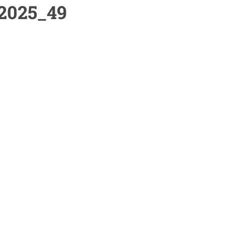
n2025_49