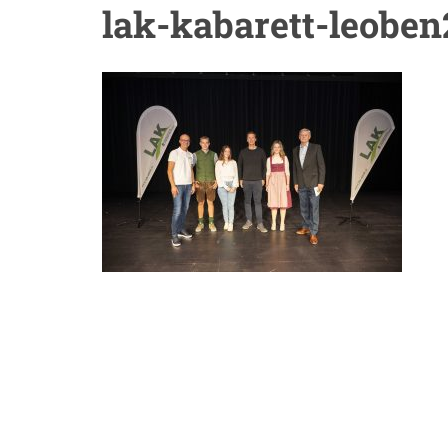
lak-kabarett-leobe