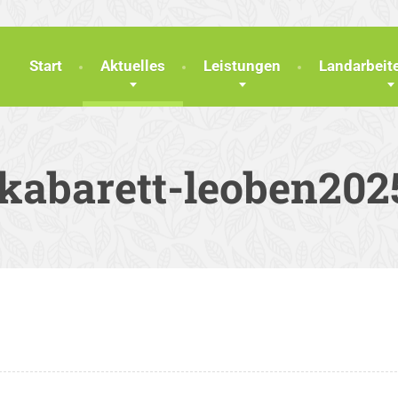
Start
Aktuelles
Leistungen
Landarbei
-kabarett-leoben202