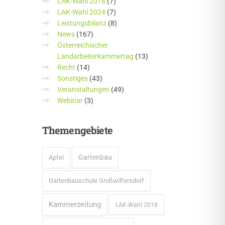
LAK-Wahl 2018
(7)
LAK-Wahl 2024
(7)
Leistungsbilanz
(8)
News
(167)
Österreichischer
Landarbeiterkammertag
(13)
Recht
(14)
Sonstiges
(43)
Veranstaltungen
(49)
Webinar
(3)
Themengebiete
Gartenbau
Apfel
Gartenbauschule Großwilfersdorf
Kammerzeitung
LAK-Wahl 2018