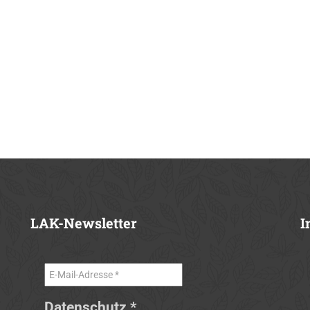
LAK-Newsletter
I
Datenschutz
*